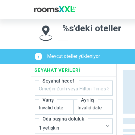
%s'deki oteller
Mevcut oteller yükleniyor
SEYAHAT VERILERI
Seyahat hedefi
Varış
Ayrılış
Oda başına doluluk