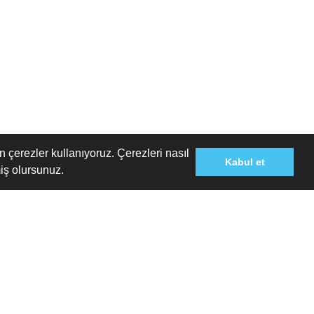
n çerezler kullanıyoruz. Çerezleri nasıl
Kabul et
iş olursunuz.