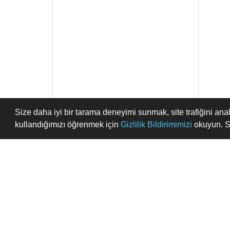
Size daha iyi bir tarama deneyimi sunmak, site trafiğini anal
kullandığımızı öğrenmek için
Gizlilik Bildirimimizi
okuyun. Si