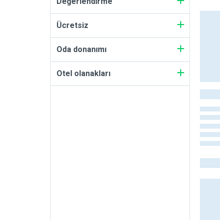
Değerlendirme
Ücretsiz
Oda donanımı
Otel olanakları