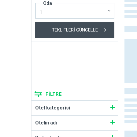
Oda
TEKLIFLERI GÜNCELLE
FILTRE
Otel kategorisi
Otelin adı