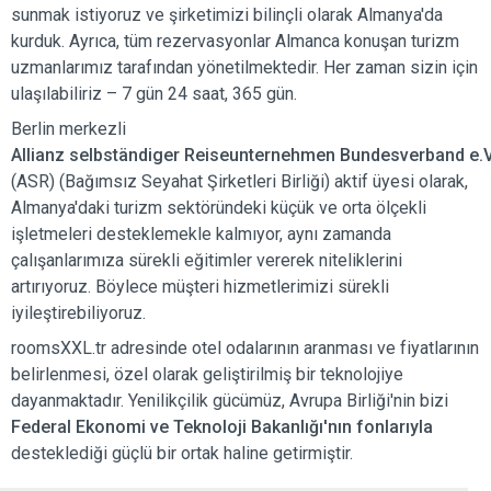
sunmak istiyoruz ve şirketimizi bilinçli olarak Almanya'da
kurduk. Ayrıca, tüm rezervasyonlar Almanca konuşan turizm
uzmanlarımız tarafından yönetilmektedir. Her zaman sizin için
ulaşılabiliriz – 7 gün 24 saat, 365 gün.
Berlin merkezli
Allianz selbständiger Reiseunternehmen Bundesverband e.V
(ASR) (Bağımsız Seyahat Şirketleri Birliği) aktif üyesi olarak,
Almanya'daki turizm sektöründeki küçük ve orta ölçekli
işletmeleri desteklemekle kalmıyor, aynı zamanda
çalışanlarımıza sürekli eğitimler vererek niteliklerini
artırıyoruz. Böylece müşteri hizmetlerimizi sürekli
iyileştirebiliyoruz.
roomsXXL.tr adresinde otel odalarının aranması ve fiyatlarının
belirlenmesi, özel olarak geliştirilmiş bir teknolojiye
dayanmaktadır. Yenilikçilik gücümüz, Avrupa Birliği'nin bizi
Federal Ekonomi ve Teknoloji Bakanlığı'nın fonlarıyla
desteklediği güçlü bir ortak haline getirmiştir.