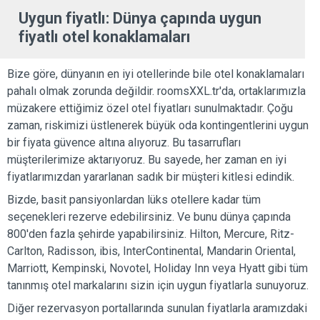
Uygun fiyatlı: Dünya çapında uygun
fiyatlı otel konaklamaları
Bize göre, dünyanın en iyi otellerinde bile otel konaklamaları
pahalı olmak zorunda değildir. roomsXXL.tr'da, ortaklarımızla
müzakere ettiğimiz özel otel fiyatları sunulmaktadır. Çoğu
zaman, riskimizi üstlenerek büyük oda kontingentlerini uygun
bir fiyata güvence altına alıyoruz. Bu tasarrufları
müşterilerimize aktarıyoruz. Bu sayede, her zaman en iyi
fiyatlarımızdan yararlanan sadık bir müşteri kitlesi edindik.
Bizde, basit pansiyonlardan lüks otellere kadar tüm
seçenekleri rezerve edebilirsiniz. Ve bunu dünya çapında
800'den fazla şehirde yapabilirsiniz. Hilton, Mercure, Ritz-
Carlton, Radisson, ibis, InterContinental, Mandarin Oriental,
Marriott, Kempinski, Novotel, Holiday Inn veya Hyatt gibi tüm
tanınmış otel markalarını sizin için uygun fiyatlarla sunuyoruz.
Diğer rezervasyon portallarında sunulan fiyatlarla aramızdaki