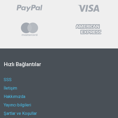
Hızlı Bağlantılar
SSS
İletişim
Hakkımızda
Yayıncı bilgileri
Şartlar ve Koşullar