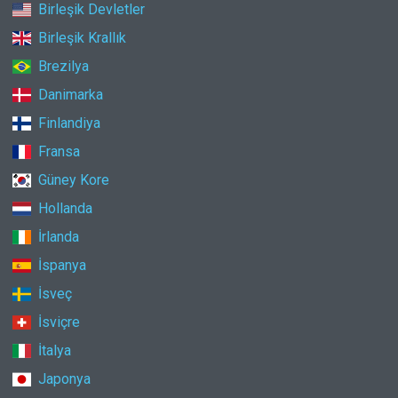
Birleşik Devletler
Birleşik Krallık
Brezilya
Danimarka
Finlandiya
Fransa
Güney Kore
Hollanda
İrlanda
İspanya
İsveç
İsviçre
İtalya
Japonya