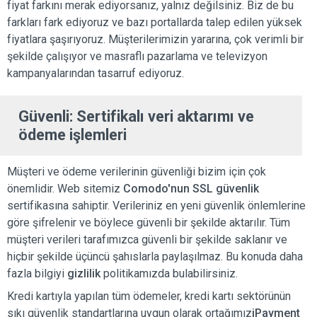
fiyat farkını merak ediyorsanız, yalnız değilsiniz. Biz de bu
farkları fark ediyoruz ve bazı portallarda talep edilen yüksek
fiyatlara şaşırıyoruz. Müşterilerimizin yararına, çok verimli bir
şekilde çalışıyor ve masraflı pazarlama ve televizyon
kampanyalarından tasarruf ediyoruz.
Güvenli: Sertifikalı veri aktarımı ve
ödeme işlemleri
Müşteri ve ödeme verilerinin güvenliği bizim için çok
önemlidir. Web sitemiz
Comodo'nun SSL
güvenlik
sertifikasına sahiptir. Verileriniz en yeni güvenlik önlemlerine
göre şifrelenir ve böylece güvenli bir şekilde aktarılır. Tüm
müşteri verileri tarafımızca güvenli bir şekilde saklanır ve
hiçbir şekilde üçüncü şahıslarla paylaşılmaz. Bu konuda daha
fazla bilgiyi
gizlilik
politikamızda bulabilirsiniz.
Kredi kartıyla yapılan tüm ödemeler, kredi kartı sektörünün
sıkı güvenlik standartlarına uygun olarak ortağımız
iPayment