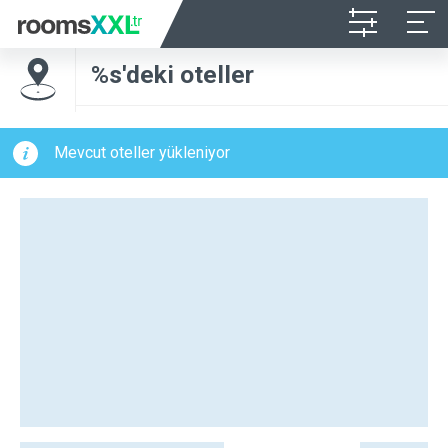
%s'deki oteller
Mevcut oteller yükleniyor